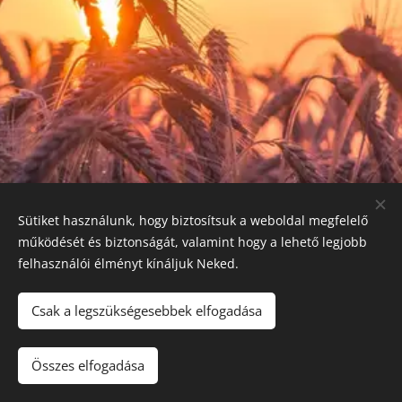
Sütiket használunk, hogy biztosítsuk a weboldal megfelelő
működését és biztonságát, valamint hogy a lehető legjobb
felhasználói élményt kínáljuk Neked.
Csak a legszükségesebbek elfogadása
E-mail: kanyaker@kanyaker.hu
Összes elfogadása
Sütik