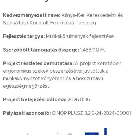
Kedvezményezett neve:
Kánya-Ker Kereskedelmi és
Szolgáltató Korlátolt Felelőségű Társaság
Fejlesztés tárgya:
Munkakörülmények fejlesztése
Szerződött támogatás összege:
1.488.110 Ft
Projekt részletes bemutatása:
A projekt keretében
ergonomikus székek beszerzésével javítottuk a
munkakörnyezet kényelmét és a hosszú távú
egészségmegőrzést.
Projekt befejezési dátuma:
2026.01.16.
Pályázati azonosító:
GINOP PLUSZ 3.2.5-24-2024-00001