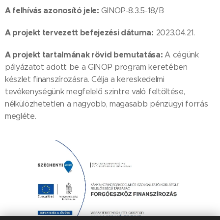
A felhívás azonosító jele:
GINOP-8.3.5-18/B
A projekt tervezett befejezési dátuma:
2023.04.21.
A projekt tartalmának rövid bemutatása:
A cégünk
pályázatot adott be a GINOP program keretében
készlet finanszírozásra. Célja a kereskedelmi
tevékenységünk megfelelő szintre való feltöltése,
nélkülözhetetlen a nagyobb, magasabb pénzügyi forrás
megléte.