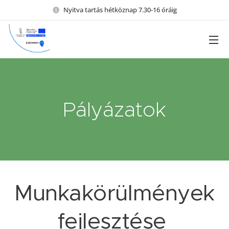
Nyitva tartás hétköznap 7.30-16 óráig
Pályázatok
Munkakörülmények
fejlesztése