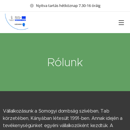
Nyitva tartás hétköznap 7.30-16 óráig
Rólunk
Vállalkozásunk a Somogyi dombság szívében, Tab
körzetében, Kányában létesült 1991-ben. Annak idején a
tevékenységünket egyéni vállalkozóként kezdtük. A