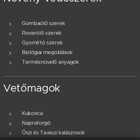
Gombaölő szerek
Rovarölő szerek
Gyomírtó szerek
Biológiai megoldások
Termésnövelő anyagok
Vetőmagok
Kukorica
Napraforgó
Őszi és Tavaszi kalászosok